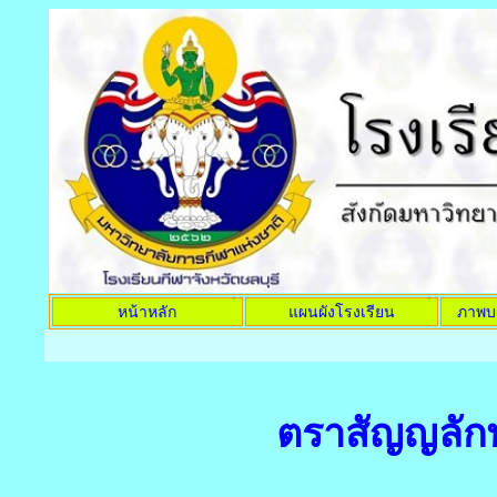
หน้าหลัก
แผนผังโรงเรียน
ภาพบ
ตราสัญญลัก