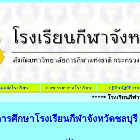
แผนผังโรงเรียน
ภาพบรรยากาศโรงเรียน
ปฏิทินปฏิบัติงาน
***** โรงเรียนกีฬาจังหว
ศึกษาโรงเรียนกีฬาจังหวัดชลบุรี 