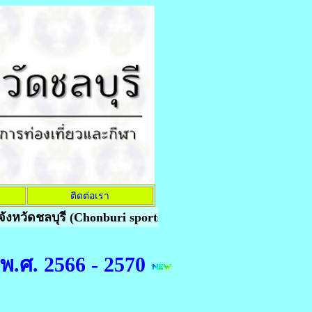
ติดต่อเรา
ัดชลบุรี (Chonburi sports school)..........
ทักษะดี..........มี
พ.ศ. 2566 - 2570