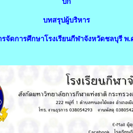
ปก
บทสรุปผู้บริหาร
ัดการศึกษาโรงเรียนกีฬาจังหวัดชลบุรี พ.ศ