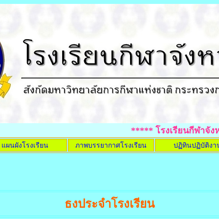
***** โรงเรียนกีฬาจังหวัดชล
แผนผังโรงเรียน
ภาพบรรยากาศโรงเรียน
ปฏิทินปฏิบัติงา
ธงประจำโรงเรียน